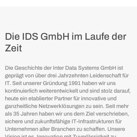
Die IDS GmbH im Laufe der
Zeit
Die Geschichte der Inter Data Systems GmbH ist
geprägt von über drei Jahrzehnten Leidenschaft für
IT. Seit unserer Gründung 1991 haben wir uns
kontinuierlich weiterentwickelt und sind stolz darauf,
heute ein etablierter Partner für innovative und
ganzheitliche Netzwerklösungen zu sein. Seit mehr
als 35 Jahren haben wir uns dem Ziel verschrieben,
sichere und zukunftsfähige IT-Infrastrukturen für
Unternehmen aller Branchen zu schaffen. Unsere
Vision ist es, Innovation mit Zuverlässigkeit zu