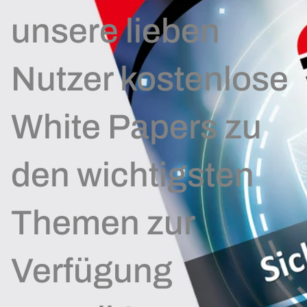
unsere lieben
Nutzer kostenlose
White Papers zu
den wichtigsten
Themen zur
Verfügung