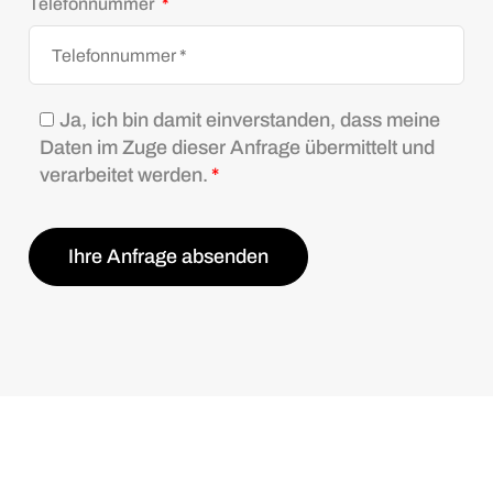
Telefonnummer
*
Ja, ich bin damit einverstanden, dass meine
Daten im Zuge dieser Anfrage übermittelt und
verarbeitet werden.
*