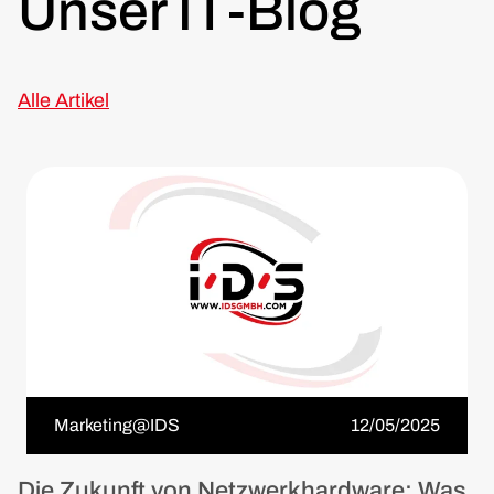
Unser IT-Blog
Alle Artikel
Marketing@IDS
12/05/2025
Die Zukunft von Netzwerkhardware: Was