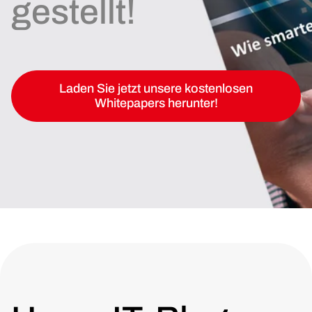
gestellt!
Laden Sie jetzt unsere kostenlosen
Whitepapers herunter!