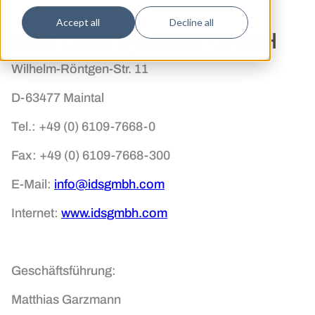
Accept all
Decline all
Inter Data Systems GmbH
Wilhelm-Röntgen-Str. 11
D-63477 Maintal
Tel.:
+49 (0) 6109-7668-0
Fax:
+49 (0) 6109-7668-300
E-Mail:
info@idsgmbh.com
Internet:
www.idsgmbh.com
Geschäftsführung:
Matthias Garzmann