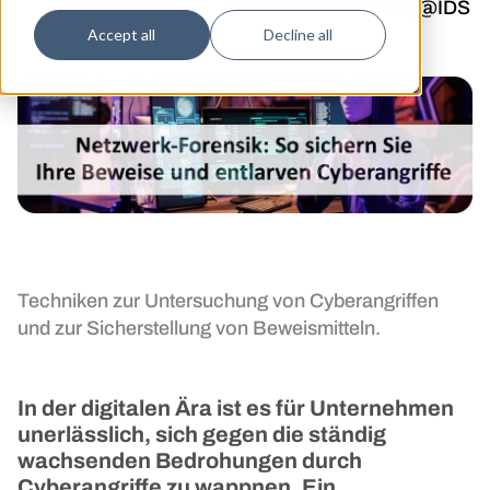
Veröffentlichen am 23/12/2024
by
Marketing@IDS
Accept all
Decline all
Techniken zur Untersuchung von Cyberangriffen
und zur Sicherstellung von Beweismitteln.
In der digitalen Ära ist es für Unternehmen
unerlässlich, sich gegen die ständig
wachsenden Bedrohungen durch
Cyberangriffe zu wappnen. Ein