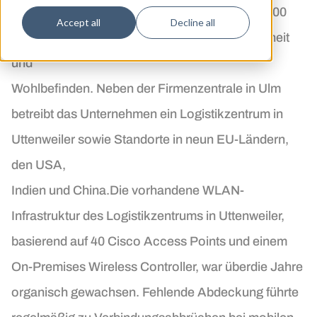
der Healthcare-Branche, produziert seit über 100
Accept all
Decline all
Jahren hochwertige Elektrogeräte für Gesundheit
und
Wohlbefinden. Neben der Firmenzentrale in Ulm
betreibt das Unternehmen ein Logistikzentrum in
Uttenweiler sowie Standorte in neun EU-Ländern,
den USA,
Indien und China.Die vorhandene WLAN-
Infrastruktur des Logistikzentrums in Uttenweiler,
basierend auf 40 Cisco Access Points und einem
On-Premises Wireless Controller, war überdie Jahre
organisch gewachsen. Fehlende Abdeckung führte